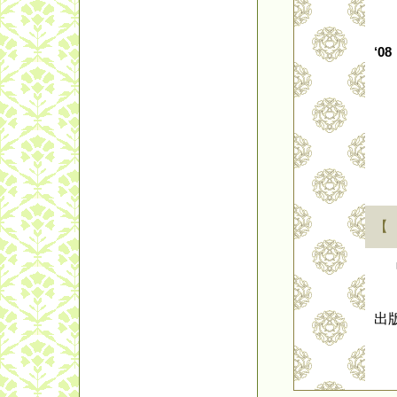
‘08
【
『
『
出
『
『