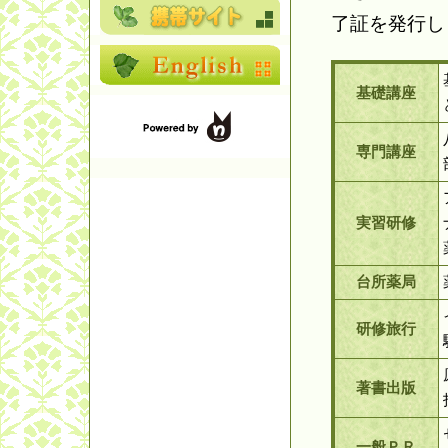
了証を発行し
基礎講座
専門講座
実習研修
台所薬局
研修旅行
著書出版
一般ＰＲ