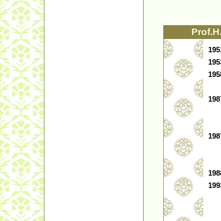
Prof
19
19
19
19
19
19
19