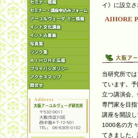
イ》に設立さ
AIHORE 
当研究所では
ています。予
立つ講演会、
専門家を目指
講座を開設し
1000名の
てきました。