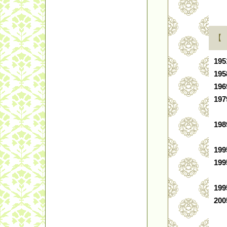
【
19
195
196
197
198
19
19
19
20