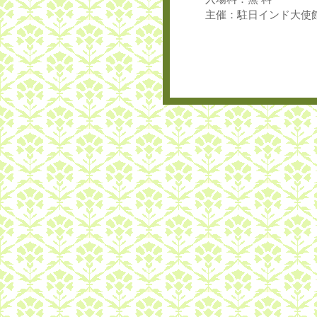
主催：駐日インド大使