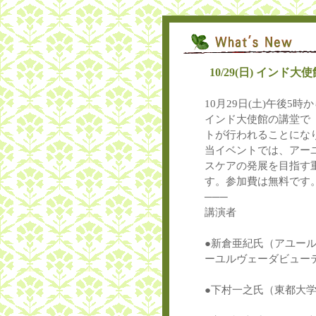
10/29(日) イン
10月29日(土)午後5
インド大使館の講堂で
トが行われることにな
当イベントでは、アー
スケアの発展を目指す
す。参加費は無料です
───
講演者
●新倉亜紀氏（アユー
ーユルヴェーダビュー
●下村一之氏（東都大学